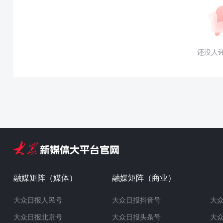
还没人
融媒矩阵（媒体）
融媒矩阵（商业）
大众日报人民号
大众日报抖音号
大
大众日报北京号
大众日报头条号
大