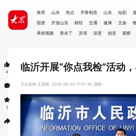
推荐
山东
热点
齐鲁制造
山东
短剧
国资
开放山东
财经
交通
健康
文旅
果然视频
青未了
灵境
深度
创意
观察
临沂开展“你点我检”活动，
4
大众新闻
王思晴
2026-06-03 17:07:39
原创
2