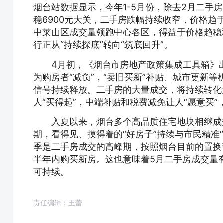
烟台站数据显示，今年1-5月份，除去2月二手
稳6900元大关，二手房跌幅持续收窄，价格趋
中莱山区成交量领跑中心各区，得益于价格趋稳
行正从“持续探底”转向“筑底回升”。
4月初，《烟台市房地产政策集成工具箱》
为购房者“减负”，“卖旧买新”补贴、城市更新
信号持续释放。二手房的大量成交，将持续转化
人“买得起”，中端补贴和税费减免让人“愿意买”
入夏以来，烟台多个高品质住宅地块相继成
期，看得见、摸得着的“好房子”持续与市民精准
季是二手房成交的高峰期，按照烟台目前的置换节
半年内购买新房。这也意味着5月二手房成交量有
可持续。
责任编辑：王蕾