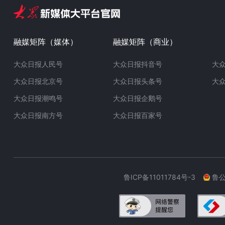
融媒矩阵（媒体）
融媒矩阵（商业）
大众日报人民号
大众日报抖音号
大
大众日报北京号
大众日报头条号
大
大众日报潮鸣号
大众日报企鹅号
大众日报南方号
大众日报百家号
鲁ICP备11011784号-3
鲁公网