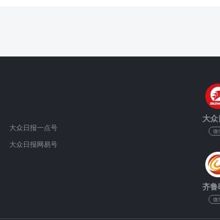
大众
大众日报一点号
微
大众日报网易号
齐鲁
微