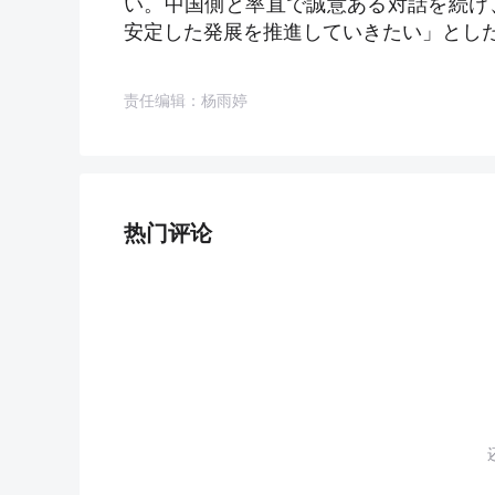
い。中国側と率直で誠意ある対話を続け
安定した発展を推進していきたい」とした
责任编辑：杨雨婷
热门评论