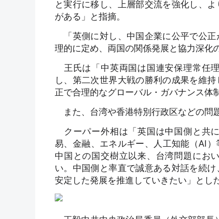
と実行に移し、上層部交流を強化し、よ
がある」と指摘。
「英側に対し、中国企業に公平で公正
理的に定め、両国の関係発展と協力深化
王氏は「中英両国は国連安保理常任理
し、第二次世界大戦の勝利の成果を維持
正で合理的なグローバル・ガバナンス体
また、台湾や香港特別行政区などの問題
クーパー外相は「英国は中国側と共に
易、金融、エネルギー、人工知能（AI
中国との国交樹立以来、台湾問題にお
い。中国側と率直で誠意ある対話を続け
安定した発展を推進していきたい」とした