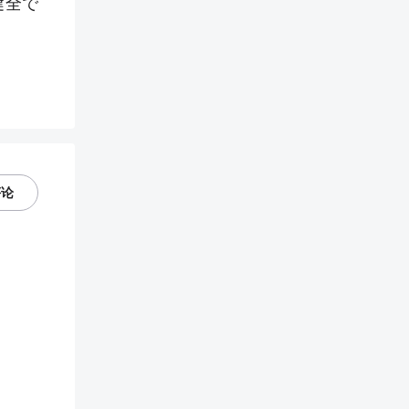
健全で
评论