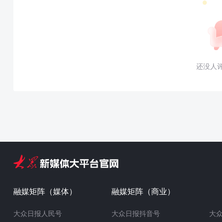
还没人
融媒矩阵（媒体）
融媒矩阵（商业）
大众日报人民号
大众日报抖音号
大