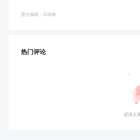
责任编辑：马瑞琳
热门评论
还没人