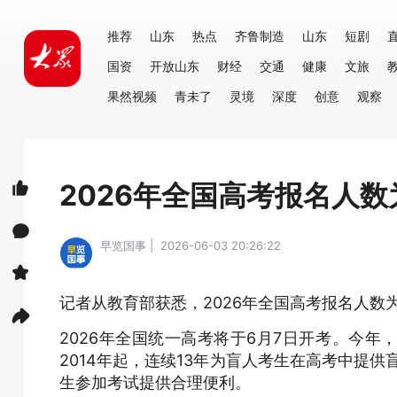
推荐
山东
热点
齐鲁制造
山东
短剧
国资
开放山东
财经
交通
健康
文旅
果然视频
青未了
灵境
深度
创意
观察
2026年全国高考报名人数
早览国事 | 2026-06-03 20:26:22
记者从教育部获悉，
2026年全国高考报名人数为
2026年全国统一高考将于6月7日开考。今
2014年起，连续13年为盲人考生在高考中提供
生参加考试提供合理便利。