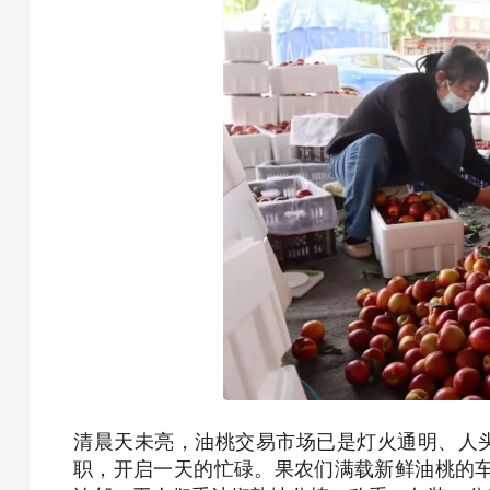
清晨天未亮，油桃交易市场已是灯火通明、人
职，开启一天的忙碌。果农们满载新鲜油桃的