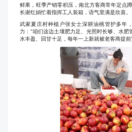
鲜果，旺季产销零积压，南北方客商常年定点蹲
长谢红娟忙着指挥工人装箱，语气里满是欣喜。
武家夏庄村种植户张女士深耕油桃管护多年
力：“咱们这边土壤肥力足、光照时长够、水肥
水丰盈、回甘十足，每年一上新就被老客商提前