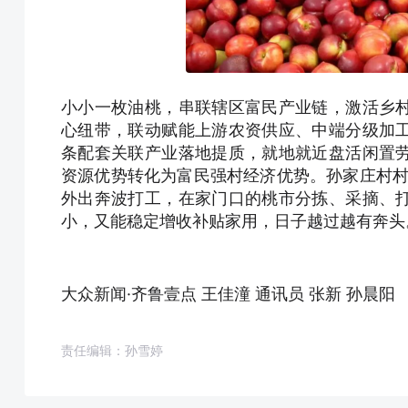
小小一枚油桃，串联辖区富民产业链，激活乡
心纽带，联动赋能上游农资供应、中端分级加
条配套关联产业落地提质，就地就近盘活闲置
资源优势转化为富民强村经济优势。孙家庄村村
外出奔波打工，在家门口的桃市分拣、采摘、
小，又能稳定增收补贴家用，日子越过越有奔头
大众新闻·齐鲁壹点 王佳潼 通讯员 张新 孙晨阳
责任编辑：孙雪婷