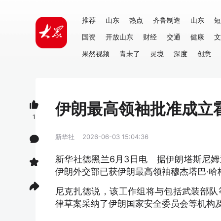
推荐
山东
热点
齐鲁制造
山东
短
国资
开放山东
财经
交通
健康
文
果然视频
青未了
灵境
深度
创意
伊朗最高领袖批准成立
1
新华社
2026-06-03 15:04:36
新华社德黑兰6月3日电 据伊朗塔斯尼姆
伊朗外交部已获伊朗最高领袖穆杰塔巴·哈
尼克扎德说，该工作组将与包括武装部队
律草案采纳了伊朗国家安全委员会等机构