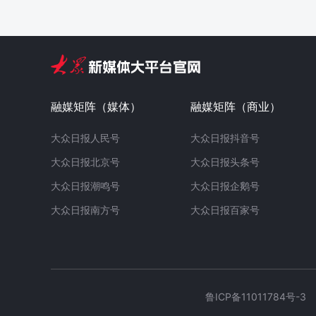
融媒矩阵（媒体）
融媒矩阵（商业）
大众日报人民号
大众日报抖音号
大众日报北京号
大众日报头条号
大众日报潮鸣号
大众日报企鹅号
大众日报南方号
大众日报百家号
鲁ICP备11011784号-