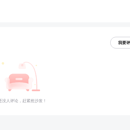
我要
还没人评论，赶紧抢沙发！