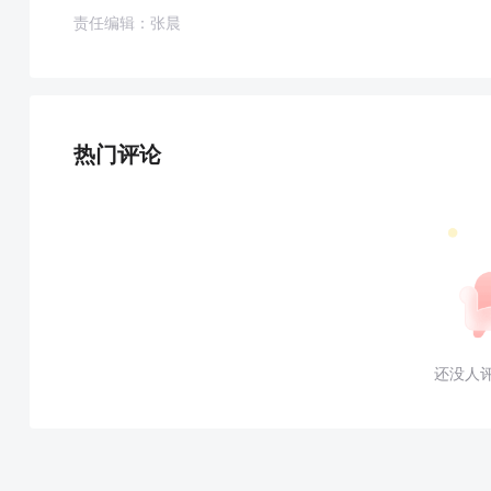
责任编辑：张晨
热门评论
还没人