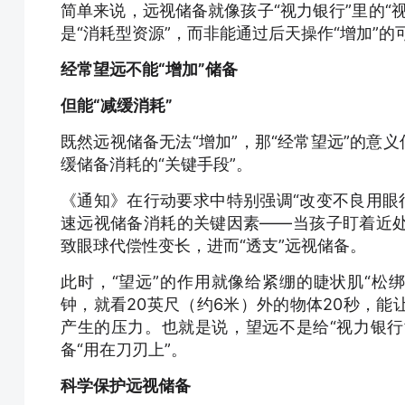
简单来说，远视储备就像孩子“视力银行”里的“
是“消耗型资源”，而非能通过后天操作“增加”的
经常望远不能“增加”储备
但能“减缓消耗”
既然远视储备无法“增加”，那“经常望远”的意
缓储备消耗的“关键手段”。
《通知》在行动要求中特别强调“改变不良用眼
速远视储备消耗的关键因素——当孩子盯着近
致眼球代偿性变长，进而“透支”远视储备。
此时，“望远”的作用就像给紧绷的睫状肌“松绑”
钟，就看20英尺（约6米）外的物体20秒，
产生的压力。也就是说，望远不是给“视力银行”
备“用在刀刃上”。
科学保护远视储备