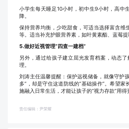
小学生每天睡足10小时，初中生9小时，高中
降。
保持营养均衡，少吃甜食，可适当选择富含维生
等。适当补充护眼营养素，如叶黄素酯、蓝莓提
5.做好近视管理“四查一建档”
另外，通过给孩子建立屈光发育档案，动态了
理。
刘涛主任温馨提醒：保护远视储备，就像守护孩
多”，却是守住这道防线的“基础操作”。希望
施融入日常生活，才能让孩子的“视力存款”用
责任编辑：尹荣耀