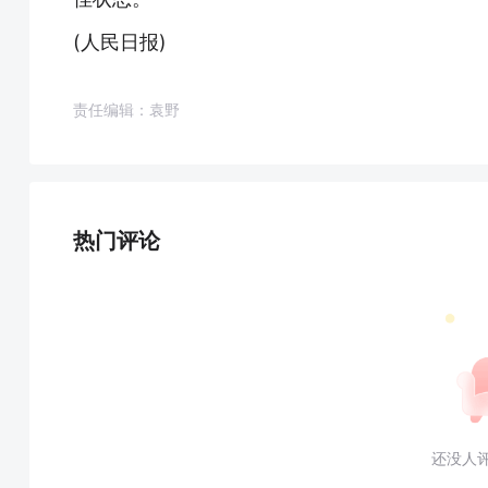
(人民日报)
责任编辑：袁野
热门评论
还没人