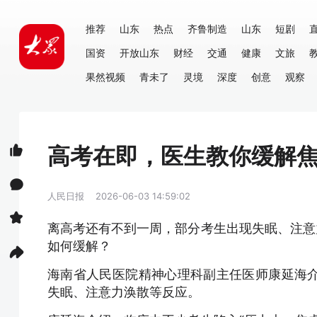
推荐
山东
热点
齐鲁制造
山东
短剧
国资
开放山东
财经
交通
健康
文旅
果然视频
青未了
灵境
深度
创意
观察
高考在即，医生教你缓解
人民日报
2026-06-03 14:59:02
离高考还有不到一周，部分考生出现失眠、注意
如何缓解？
海南省人民医院精神心理科副主任医师康延海
失眠、注意力涣散等反应。