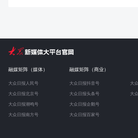
融媒矩阵（媒体）
融媒矩阵（商业）
大众日报人民号
大众日报抖音号
大
大众日报北京号
大众日报头条号
大
大众日报潮鸣号
大众日报企鹅号
大众日报南方号
大众日报百家号