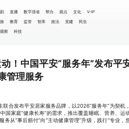
剧
直播
数字强省
帮办
观点
文化
V-IP
旅
教育
监管
智库
政法
党建
民生
观察
科技
运动！中国平安“服务年”发布平
康管理服务
联合发布平安居家服务品牌，以2026“服务年”为契机
绕中国家庭“健康长寿”的需求，推出覆盖睡眠、营养、运
服务从“事后赔付”向“主动健康管理”升级，践行“专业，