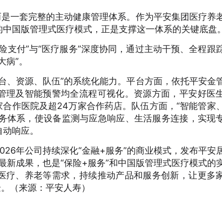
而是一套完整的主动健康管理体系。作为平安集团医疗养
的中国版管理式医疗模式，正是支撑这一体系的关键底盘
险支付”与“医疗服务”深度协同，通过主动干预、全程跟
大病”。
台、资源、队伍”的系统化能力。平台方面，依托平安金
管理及智能预警均全流程可视化。资源方面，平安好医
0家合作医院及超24万家合作药店。队伍方面，“智能管家
服务体系，使设备监测与应急响应、生活服务连接，实现
自动响应。
026年公司持续深化“金融+服务”的商业模式，发布平安
的最新成果，也是“保险+服务”和中国版管理式医疗模式的
医疗、养老等需求，持续推动产品和服务创新，让更多
验。（来源：平安人寿）