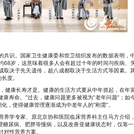
的共识。国家卫生健康委和世卫组织发布的数据表明，
约68岁，这意味着很多人会有超过十年的时间与疾病、
成取决于先天遗传，超八成都取决于生活方式等因素。
的长度。
标，健康长寿才是。健康的生活方式要从中年抓起，在年
康寿命。”过去，健康问题更多被视为“老年问题”；如
化，使得健康管理逐渐成为中老年人的“刚需”。
营养学专家、原北京协和医院临床营养科主任马方介绍
理糖尿病、肥胖等慢病，以及改善亚健康状态时，仅靠一
针对性营养方案。