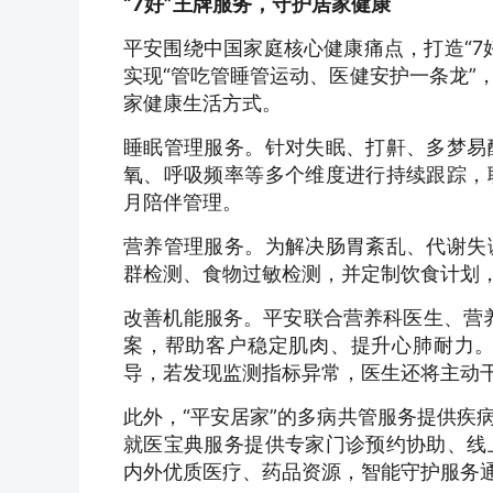
“7好”王牌服务，守护居家健康
平安围绕中国家庭核心健康痛点，打造“7
实现“管吃管睡管运动、医健安护一条龙”
家健康生活方式。
睡眠管理服务。针对失眠、打鼾、多梦易
氧、呼吸频率等多个维度进行持续跟踪，
月陪伴管理。
营养管理服务。为解决肠胃紊乱、代谢失
群检测、食物过敏检测，并定制饮食计划
改善机能服务。平安联合营养科医生、营养
案，帮助客户稳定肌肉、提升心肺耐力
导，若发现监测指标异常，医生还将主动
此外，“平安居家”的多病共管服务提供疾
就医宝典服务提供专家门诊预约协助、线
内外优质医疗、药品资源，智能守护服务