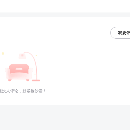
我要
还没人评论，赶紧抢沙发！