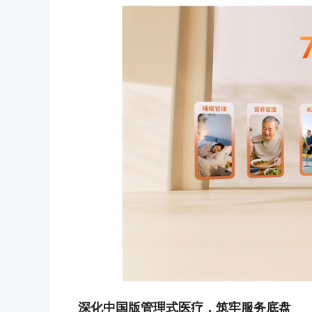
深化中国版管理式医疗，筑牢服务底盘