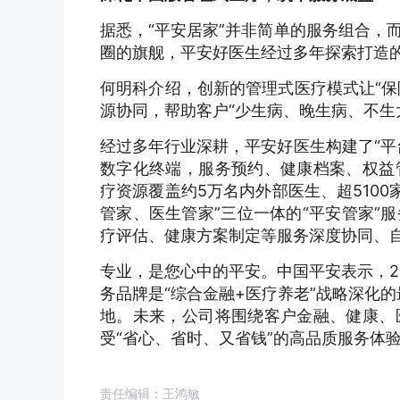
据悉，“平安居家”并非简单的服务组合，
圈的旗舰，平安好医生经过多年探索打造
何明科介绍，创新的管理式医疗模式让“保
源协同，帮助客户“少生病、晚生病、不生
经过多年行业深耕，平安好医生构建了“平
数字化终端，服务预约、健康档案、权益
疗资源覆盖约5万名内外部医生、超510
管家、医生管家”三位一体的“平安管家”
疗评估、健康方案制定等服务深度协同、
专业，是您心中的平安。中国平安表示，2
务品牌是“综合金融+医疗养老”战略深化
地。未来，公司将围绕客户金融、健康、
受“省心、省时、又省钱”的高品质服务体
责任编辑：王鸿敏