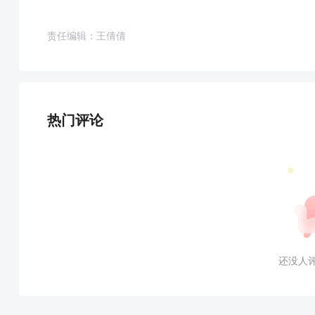
责任编辑：王倩倩
热门评论
还没人