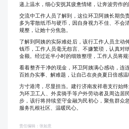
递上温水，细心安抚其疲惫情绪，让奔波劳作的
交流中工作人员了解到，这位环卫阿姨长期负
多为零散纸币与硬币，因自身视力不佳、不会
规整，让她十分焦急。
了解到阿姨的实际难处后，该行工作人员主动
钱币，工作人员毫无怨言、不嫌繁琐，认真对
金额。经过近半小时的细致整理，工作人员将规
看着整齐干净的现金，环卫阿姨满心感动，连
百姓办实事、解难题，让自己在炎炎夏日倍感温
方寸港湾，尽显担当。建行济南发祥巷支行始终
为环卫工人、外卖骑手等户外劳动者及周边居
步，该行将持续坚守金融为民初心，聚焦群众
服务扎根社区、温暖民心。
责任编辑：张如意