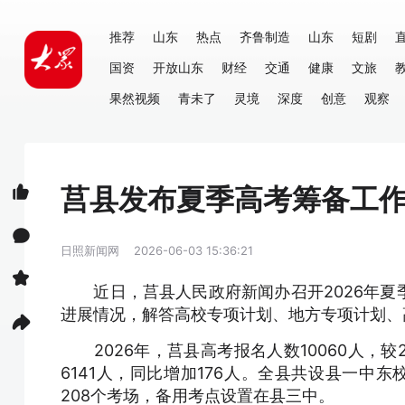
推荐
山东
热点
齐鲁制造
山东
短剧
国资
开放山东
财经
交通
健康
文旅
果然视频
青未了
灵境
深度
创意
观察
莒县发布夏季高考筹备工
日照新闻网
2026-06-03 15:36:21
近日，莒县人民政府新闻办召开2026年夏
进展情况，解答高校专项计划、地方专项计划、
2026年，莒县高考报名人数10060人，较2
6141人，同比增加176人。全县共设县一中
208个考场，备用考点设置在县三中。