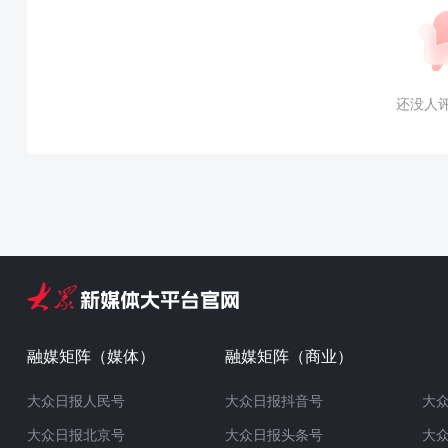
还没人
融媒矩阵（媒体）
融媒矩阵（商业）
大众日报人民号
大众日报抖音号
大
大众日报北京号
大众日报头条号
大