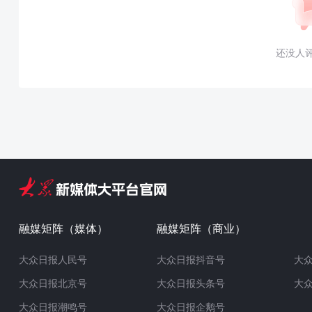
还没人
融媒矩阵（媒体）
融媒矩阵（商业）
大众日报人民号
大众日报抖音号
大
大众日报北京号
大众日报头条号
大
大众日报潮鸣号
大众日报企鹅号