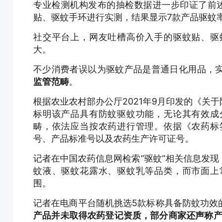
专业检测机构发布的抽检数据进一步印证了前
贴、驱蚊手环进行实测，结果显示7款产品驱蚊
社交平台上，网友吐槽高价入手的驱蚊贴、驱
大。
不少消费者误以为驱蚊产品是普通日化用品，
监管范畴
。
根据农业农村部办公厅2021年9月印发的《关
标明该产品具有防蚊驱蚊功能，无论其有效成
畴，依法应当按农药进行管理。依据《农药标
号、产品标准号以及农药生产许可证号。
记者在中国农药信息网检索“驱蚊”相关信息发
蚊液、驱蚊花露水、驱蚊乳等品类，而市面上
围。
记者在电商平台随机挑选5款标称具备防蚊功效
产品并未取得农药登记资质，部分商家还声称产