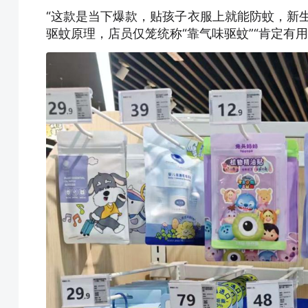
“这款是当下爆款，贴孩子衣服上就能防蚊，新
驱蚊原理，店员仅笼统称“靠气味驱蚊”“肯定有