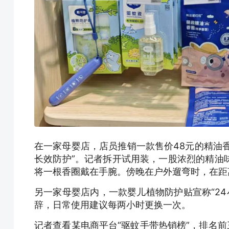
在一家母婴店，店员推销一款售价48元的精油香
长效防护”。记者拆开试用装，一股浓烈的精油
将一根香圈戴在手腕。傍晚在户外遛弯时，在距
另一家母婴店内，一款婴儿植物防护贴宣称“24
辞，日常使用建议每两小时更换一次。
记者查看某电商平台“驱蚊手带热销榜”，排名前