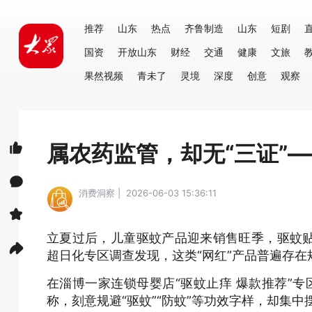
推荐
山东
热点
齐鲁制造
山东
短剧
国资
开放山东
财经
交通
健康
文旅
果然视频
青未了
灵境
深度
创意
观察
属农药监管，却无“三证”—
消费洞察 | 2026-06-03 15:36:11
立夏过后，儿童驱蚊产品迎来销售旺季，驱蚊
超日化专区调查发现，这类“网红”产品普遍存
在淄博一家连锁母婴店“驱蚊止痒 爆款推荐”专
称，刻意规避“驱蚊”“防蚊”等功效字样，却集