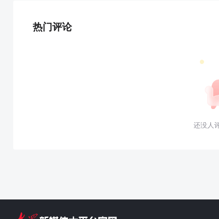
热门评论
还没人