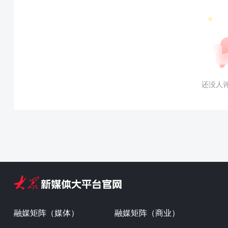
还没人
融媒矩阵（媒体）
融媒矩阵（商业）