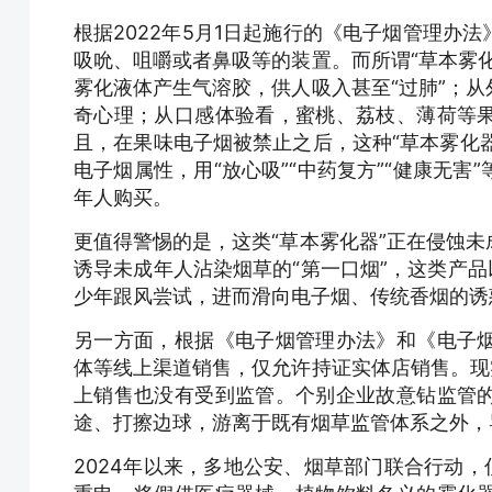
根据2022年5月1日起施行的《电子烟管理办
吸吮、咀嚼或者鼻吸等的装置。而所谓“草本雾
雾化液体产生气溶胶，供人吸入甚至“过肺”；
奇心理；从口感体验看，蜜桃、荔枝、薄荷等
且，在果味电子烟被禁止之后，这种“草本雾化器
电子烟属性，用“放心吸”“中药复方”“健康无
年人购买。
更值得警惕的是，这类“草本雾化器”正在侵蚀
诱导未成年人沾染烟草的“第一口烟”，这类产品
少年跟风尝试，进而滑向电子烟、传统香烟的诱
另一方面，根据《电子烟管理办法》和《电子
体等线上渠道销售，仅允许持证实体店销售。现
上销售也没有受到监管。个别企业故意钻监管
途、打擦边球，游离于既有烟草监管体系之外，
2024年以来，多地公安、烟草部门联合行动，