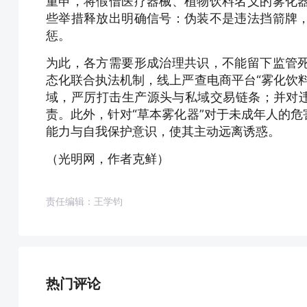
重申，将假借医疗器械、植物饮料名义的雾化
些举措释放出明确信号：伪装不是违法挡箭牌
惩。
为此，各方需要形成治理共识，不能留下监管
态化联合执法机制，线上严查电商平台“雾化饮
域，严厉打击生产源头与私域交易链条；并对违
责。此外，针对“草本雾化器”对于未成年人的
能力与自我保护意识，使其主动远离诱惑。
（光明网，作者克鲜）
责任编辑：王学钧
热门评论