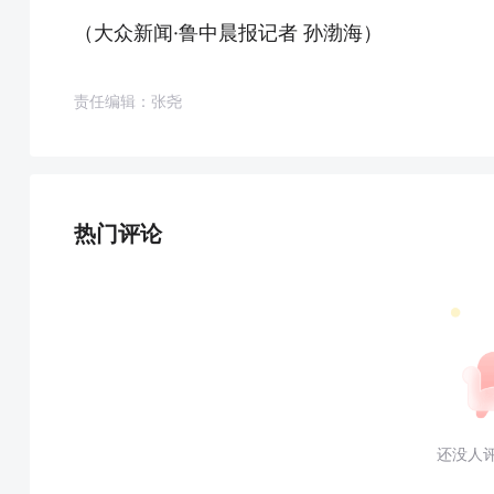
（大众新闻·鲁中晨报记者 孙渤海）
责任编辑：张尧
热门评论
还没人