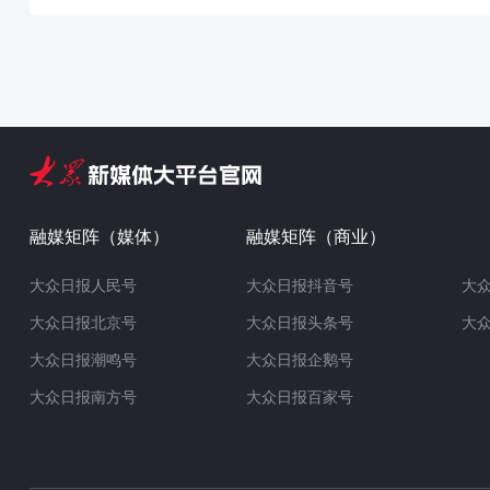
融媒矩阵（媒体）
融媒矩阵（商业）
大众日报人民号
大众日报抖音号
大
大众日报北京号
大众日报头条号
大
大众日报潮鸣号
大众日报企鹅号
大众日报南方号
大众日报百家号