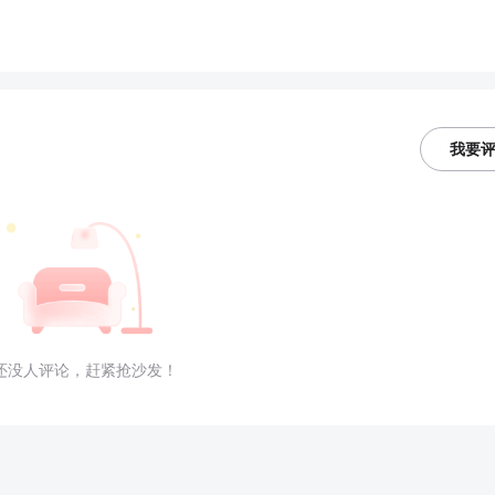
我要
还没人评论，赶紧抢沙发！