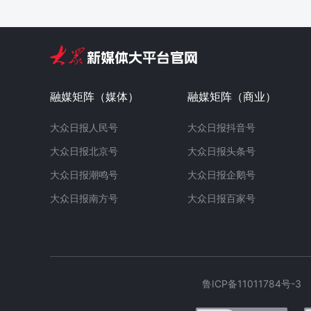
融媒矩阵（媒体）
融媒矩阵（商业）
大众日报人民号
大众日报抖音号
大众日报北京号
大众日报头条号
大众日报潮鸣号
大众日报企鹅号
大众日报南方号
大众日报百家号
鲁ICP备11011784号-