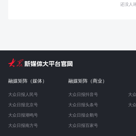
还没人
融媒矩阵（媒体）
融媒矩阵（商业）
大众日报人民号
大众日报抖音号
大
大众日报北京号
大众日报头条号
大
大众日报潮鸣号
大众日报企鹅号
大众日报南方号
大众日报百家号