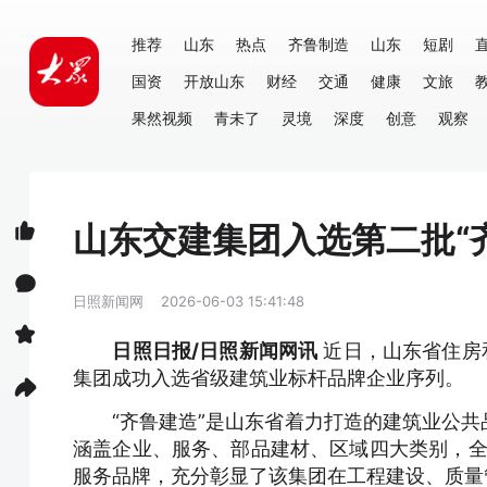
推荐
山东
热点
齐鲁制造
山东
短剧
国资
开放山东
财经
交通
健康
文旅
果然视频
青未了
灵境
深度
创意
观察
山东交建集团入选第二批“
日照新闻网
2026-06-03 15:41:48
日照日报/日照新闻网讯
近日，山东省住房
集团成功入选省级建筑业标杆品牌企业序列。
“齐鲁建造”是山东省着力打造的建筑业公共
涵盖企业、服务、部品建材、区域四大类别，全省
服务品牌，充分彰显了该集团在工程建设、质量