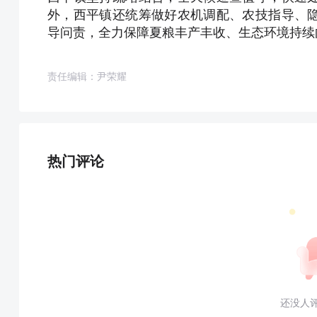
外，西平镇还统筹做好农机调配、农技指导、
导问责，全力保障夏粮丰产丰收、生态环境持续
责任编辑：尹荣耀
热门评论
还没人