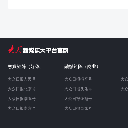
融媒矩阵（媒体）
融媒矩阵（商业）
大众日报人民号
大众日报抖音号
大
大众日报北京号
大众日报头条号
大
大众日报潮鸣号
大众日报企鹅号
大众日报南方号
大众日报百家号