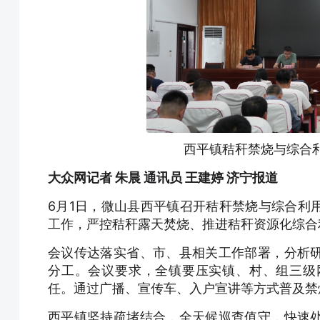
西平镇秸秆禁烧与综合利
大众网记者 朱晨 通讯员 王建婷 济宁报道
6月1日，微山县西平镇召开秸秆禁烧与综合利用暨
工作，严控秸秆露天焚烧、推进秸秆资源化综合
会议传达落实省、市、县相关工作部署，分析
分工。会议要求，全镇要压实镇、村、组三级
任。通过广播、宣传车、入户宣讲等方式普及禁
西平镇坚持疏堵结合，全天候巡查值守，快速