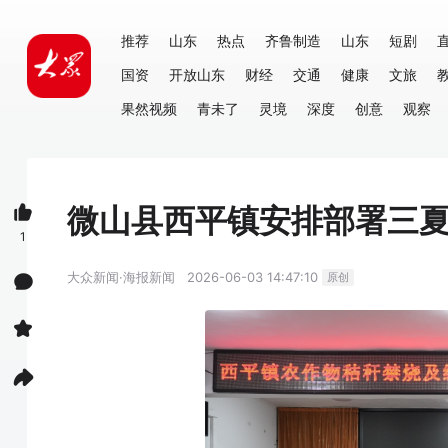
推荐
山东
热点
齐鲁制造
山东
短剧
国资
开放山东
财经
交通
健康
文旅
果然视频
青未了
灵境
深度
创意
观察
微山县西平镇安排部署三
1
大众新闻·海报新闻
2026-06-03 14:47:10
原创