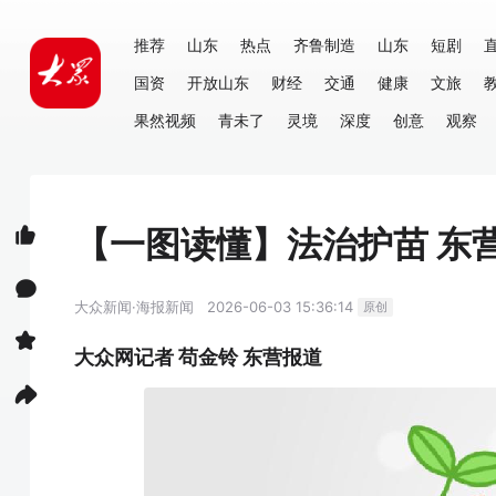
推荐
山东
热点
齐鲁制造
山东
短剧
国资
开放山东
财经
交通
健康
文旅
果然视频
青未了
灵境
深度
创意
观察
【一图读懂】法治护苗 东
大众新闻·海报新闻
2026-06-03 15:36:14
原创
大众网记者 苟金铃 东营报道