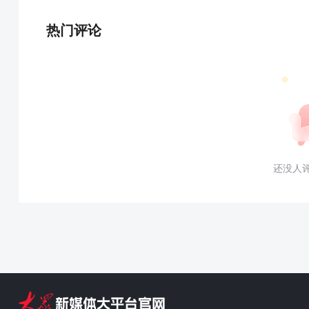
热门评论
还没人