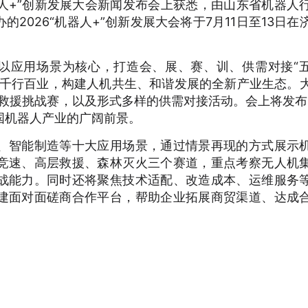
机器人+”创新发展大会新闻发布会上获悉，由山东省机器人
2026“机器人+”创新发展大会将于7月11日至13日在
，以应用场景为核心，打造会、展、赛、训、供需对接“
能千行百业，构建人机共生、和谐发展的全新产业生态。
急救援挑战赛，以及形式多样的供需对接活动。会上将发布
国机器人产业的广阔前景。
、智能制造等十大应用场景，通过情景再现的方式展示
竞速、高层救援、森林灭火三个赛道，重点考察无人机
战能力。同时还将聚焦技术适配、改造成本、运维服务
建面对面磋商合作平台，帮助企业拓展商贸渠道、达成