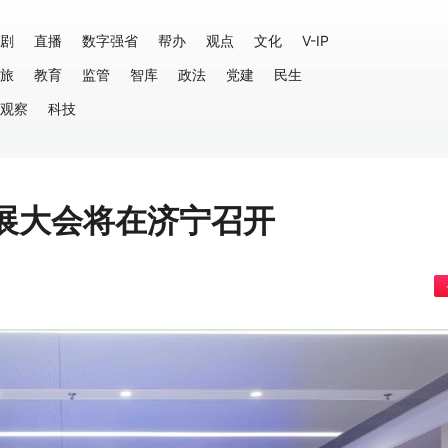
剧
直播
数字强省
帮办
观点
文化
V-IP
旅
教育
监管
智库
政法
党建
民生
观察
科技
发展大会将在济宁召开