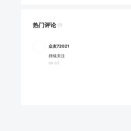
热门评论
(1)
众友72021
持续关注
06-03