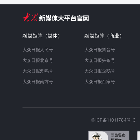
融媒矩阵（媒体）
融媒矩阵（商业）
大众日报人民号
大众日报抖音号
大众日报北京号
大众日报头条号
大众日报潮鸣号
大众日报企鹅号
大众日报南方号
大众日报百家号
鲁ICP备11011784号-