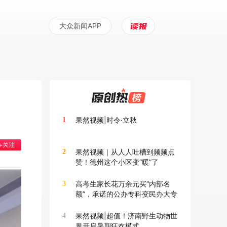
大众新闻APP
果然视频|时令·立秋
1
果然视频｜从人人吐槽到频频点
2
赞！德州这个小区变“暖”了
高考生家长花万余元买“内部名
3
额”，承诺的公办专科变民办大专
果然视频|超值！济南野生动物世
4
界开启暑期狂欢模式