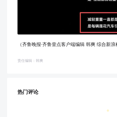
（齐鲁晚报·齐鲁壹点客户端编辑 韩爽 综合新
责任编辑：韩爽
热门评论