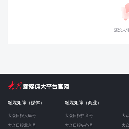
还没人
融媒矩阵（媒体）
融媒矩阵（商业）
大众日报人民号
大众日报抖音号
大
大众日报北京号
大众日报头条号
大