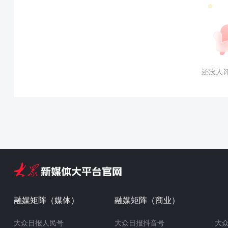
还没人
融媒矩阵（媒体）
融媒矩阵（商业）
大众日报人民号
大众日报抖音号
大