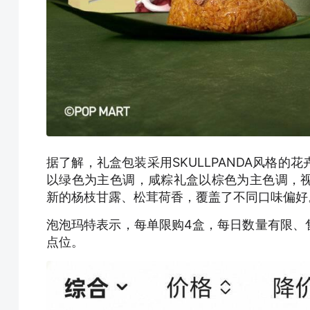
据了解，礼盒包装采用SKULLPANDA风格
以绿色为主色调，咸粽礼盒以棕色为主色调，
新的杨枝甘露、松茸荷香，覆盖了不同口味偏好
泡泡玛特表示，每单限购4盒，每日数量有限、
点位。