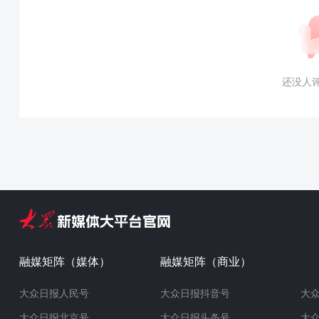
还没人
融媒矩阵（媒体）
融媒矩阵（商业）
大众日报人民号
大众日报抖音号
大
大众日报北京号
大众日报头条号
大