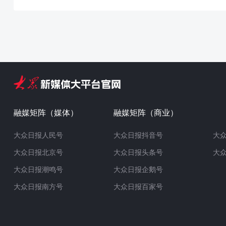
融媒矩阵（媒体）
融媒矩阵（商业）
大众日报人民号
大众日报抖音号
大
大众日报北京号
大众日报头条号
大
大众日报潮鸣号
大众日报企鹅号
大众日报南方号
大众日报百家号