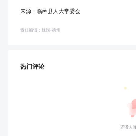
来源：临邑县人大常委会
责任编辑：魏巍-德州
热门评论
还没人