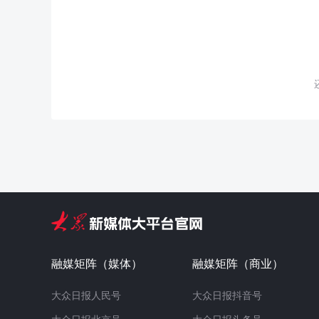
融媒矩阵（媒体）
融媒矩阵（商业）
大众日报人民号
大众日报抖音号