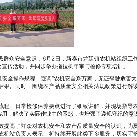
民群众安全意识，6月2日，新泰市龙廷镇农机站组织工
全宣传活动，并同步举办拖拉机年审与检修专项培训。
安全操作规程，强调“农机安全系万家，无证驾驶危害大
后果。同时，围绕农产品质量安全相关法规政策进行解
流程、日常检修保养要点进行了细致讲解，并现场指导
实用，解决了实际作业中的困惑，也增强了遵规守纪的意
效提高了群众对农机安全和农产品质量安全的认识，为
农机站负责人表示，将持续开展此类下乡服务，切实守