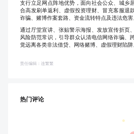
支行立足网点阵地优势，面向社会公众、城乡
合高发刷单返利、虚假投资理财、冒充客服退
诈骗、赌博作案套路、资金流转特点及违法危害
通过厅堂宣讲、张贴警示海报、发放宣传折页
风险防范常识，引导群众认清电信网络诈骗、
觉远离各类非法借贷、网络赌博、虚假理财陷阱
责任编辑：连繁繁
热门评论