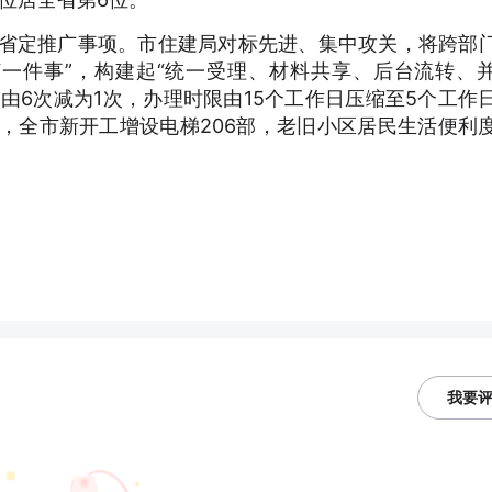
4年省定推广事项。市住建局对标先进、集中攻关，将跨部
“一件事”，构建起“统一受理、材料共享、后台流转、
由6次减为1次，办理时限由15个工作日压缩至5个工作
来，全市新开工增设电梯206部，老旧小区居民生活便利
我要