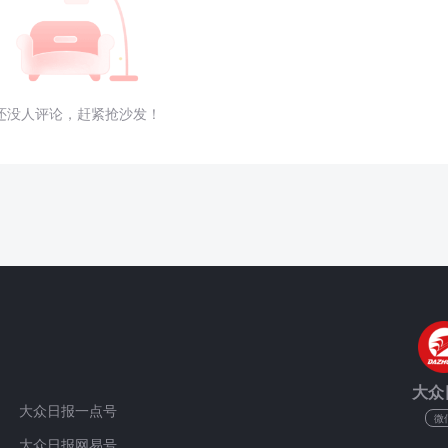
还没人评论，赶紧抢沙发！
大众
大众日报一点号
微
大众日报网易号