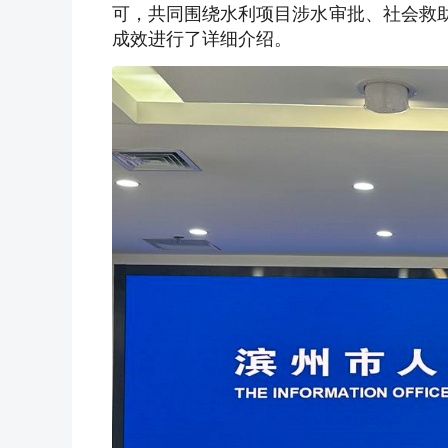
可，共同围绕水利项目涉水审批、社会救助
成效进行了详细介绍。