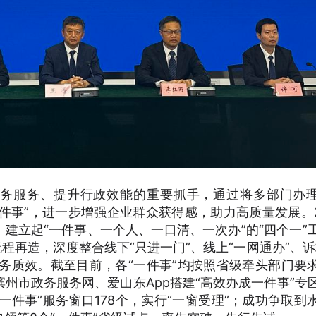
政务服务、提升行政效能的重要抓手，通过将多部门办
一件事”，进一步增强企业群众获得感，助力高质量发展。2
上，建立起“一件事、一个人、一口清、一次办”的“四个一”
程再造，深度整合线下“只进一门”、线上“一网通办”、诉
服务质效。截至目前，各“一件事”均按照省级牵头部门要
州市政务服务网、爱山东App搭建“高效办成一件事”专
一件事”服务窗口178个，实行“一窗受理”；成功争取到