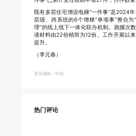
既有多层住宅增设电梯“一件事”是202
层级、跨系统的6个增梯“单项事”整合为
理”的线上线下一体化联办机制。跑腿次数
请材料由22份精简为12份。工作开展以
提升。
（李元春）
责任编辑：时超
热门评论