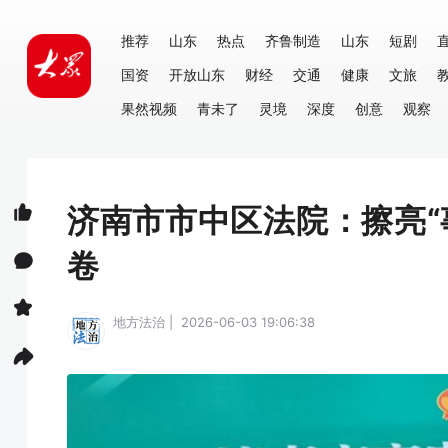
推荐
山东
热点
齐鲁制造
山东
短剧
国资
开放山东
财经
交通
健康
文旅
果然视频
青未了
灵境
深度
创意
观察
济南市市中区法院：擦亮“
卷
地方法治 | 2026-06-03 19:06:38