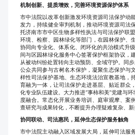
机制创新、提质增效，完善环境资源保护体系
市中法院以改革创新激发环境资源司法保护动
发力，持续健全审判机制，推动环境资源司法
托济南市市中区生物多样性执法与司法保护联盟
环境、检察、园林绿化等部门，在园林保护、
协同向专业化、体系化、闭环化的共治模式升级
间与区园林绿化服务中心签署保护框架协议，
从被动纠纷处置转向主动预防、全域守护。同步
公众共同参与古树名木保护，凝聚生态保护与
样性司法保护基地、生态环境法治宣教基地，
育融为一体，让司法保护走进基层、贴近群众
化专业队伍建设。大力推进“事柿和美”党建与
度融合。常态化开展业务培训、庭审观摩、案
查研究与成果转化，不断提升办理疑难复杂、新
协同联动、司法惠民，延伸生态保护服务触角
市中法院主动融入区域发展大局，延伸司法服