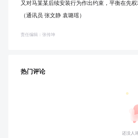
又对马某某后续安装行为作出约束，平衡在先权
（通讯员 张文静 袁璐瑶）
责任编辑：张传坤
热门评论
还没人