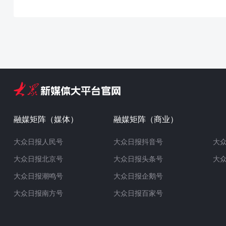
融媒矩阵（媒体）
融媒矩阵（商业）
大众日报人民号
大众日报抖音号
大
大众日报北京号
大众日报头条号
大
大众日报潮鸣号
大众日报企鹅号
大众日报南方号
大众日报百家号