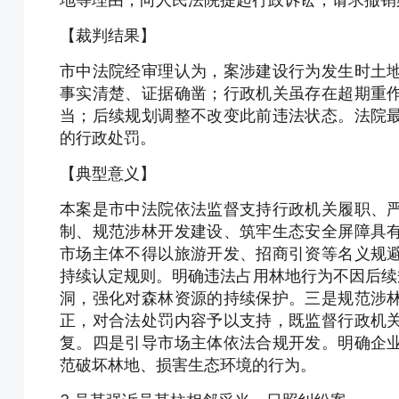
【裁判结果】
市中法院经审理认为，案涉建设行为发生时土
事实清楚、证据确凿；行政机关虽存在超期重
当；后续规划调整不改变此前违法状态。法院
的行政处罚。
【典型意义】
本案是市中法院依法监督支持行政机关履职、
制、规范涉林开发建设、筑牢生态安全屏障具
市场主体不得以旅游开发、招商引资等名义规
持续认定规则。明确违法占用林地行为不因后续
洞，强化对森林资源的持续保护。三是规范涉
正，对合法处罚内容予以支持，既监督行政机
复。四是引导市场主体依法合规开发。明确企
范破坏林地、损害生态环境的行为。