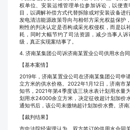
权单位、安装运维管理单位参加诉讼，以便查
目，以调解补偿方式代替拆除或对安装设备进
发电清洁能源政策导向与相邻方采光权益保护
刚性的判决认定是否构成采光权侵权，而是以
耗，同时大幅节约了司法资源，减少当事人诉
级，真正实现案结事了。
4. 济南某集团公司诉济南某置业公司供用水合
【基本案情】
2019年，济南某置业公司在济南某集团公司申请
立方米的供水价格。2022年1月12日，济南
知书，2021年第4季度该三块水表计划用水量为
划用水24000余立方米，决定征收超计划加价
通知书后，该公司未缴纳超计划加价水费。济南
【裁判结果】
市中法院经审理认为，双方签订的供用水合同