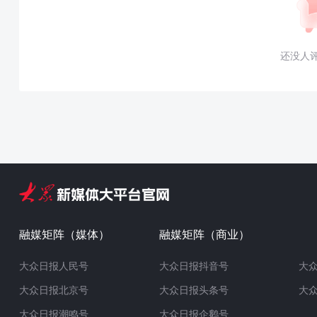
还没人
融媒矩阵（媒体）
融媒矩阵（商业）
大众日报人民号
大众日报抖音号
大
大众日报北京号
大众日报头条号
大
大众日报潮鸣号
大众日报企鹅号