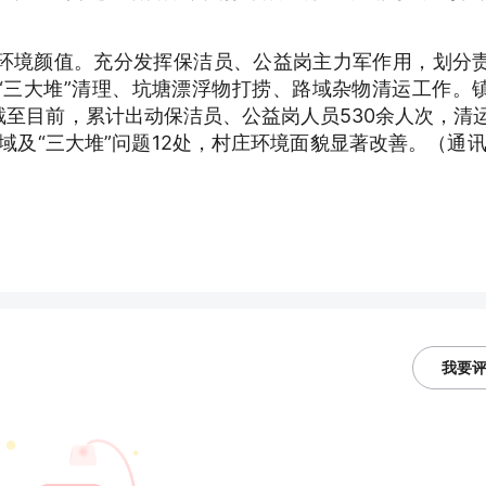
环境颜值。充分发挥保洁员、公益岗主力军作用，划分
“三大堆”清理、坑塘漂浮物打捞、路域杂物清运工作。
至目前，累计出动保洁员、公益岗人员530余人次，清
域及“三大堆”问题12处，村庄环境面貌显著改善。（通讯
我要