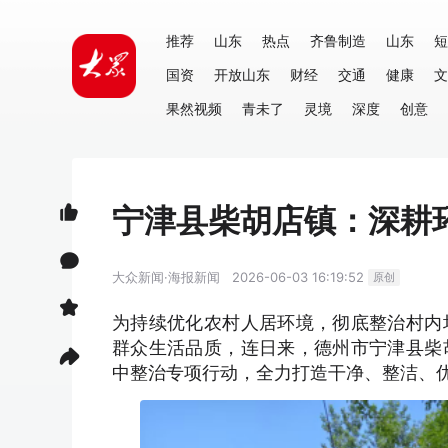
推荐
山东
热点
齐鲁制造
山东
短
国资
开放山东
财经
交通
健康
文
果然视频
青未了
灵境
深度
创意
宁津县柴胡店镇：深耕
大众新闻·海报新闻
2026-06-03 16:19:52
原创
为持续优化农村人居环境，彻底整治村内
群众生活品质，连日来，德州市宁津县柴
中整治专项行动，全力打造干净、整洁、