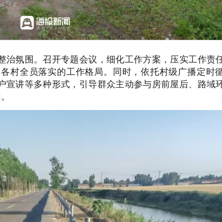
整治氛围。召开专题会议，细化工作方案，压实工作责
、各村全员落实的工作格局。同时，依托村级广播定时
户宣讲等多种形式，引导群众主动参与房前屋后、路域
围。