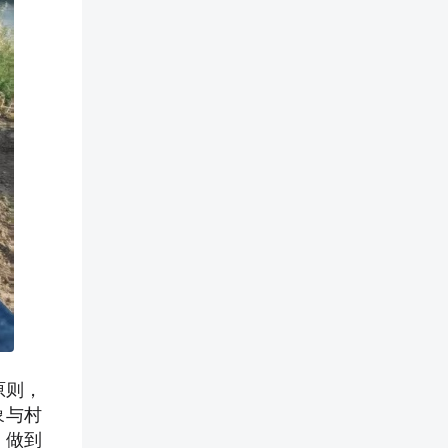
原则，
象与村
，做到