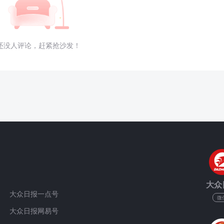
还没人评论，赶紧抢沙发！
大众
大众日报一点号
微
大众日报网易号