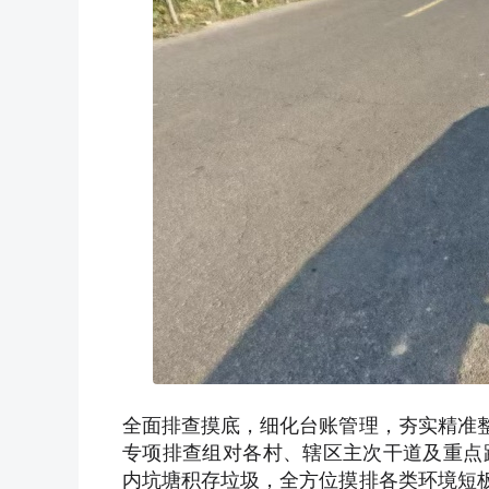
全面排查摸底，细化台账管理，夯实精准整
专项排查组对各村、辖区主次干道及重点
内坑塘积存垃圾，全方位摸排各类环境短板