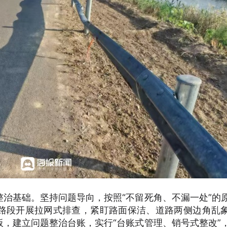
治基础。坚持问题导向，按照“不留死角、不漏一处”的
路段开展拉网式排查，紧盯路面保洁、道路两侧边角乱
，建立问题整治台账，实行“台账式管理、销号式整改”