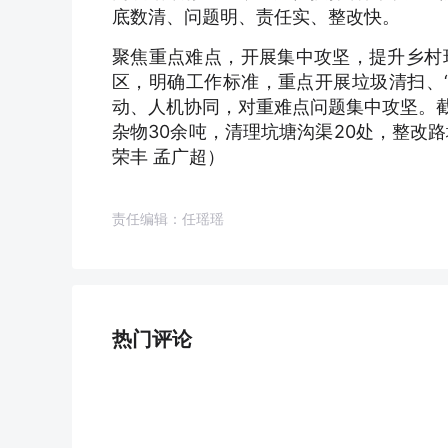
底数清、问题明、责任实、整改快。
聚焦重点难点，开展集中攻坚，提升乡村
区，明确工作标准，重点开展垃圾清扫、
动、人机协同，对重难点问题集中攻坚。截
杂物30余吨，清理坑塘沟渠20处，整改路
荣丰 孟广超）
责任编辑：任瑶瑶
热门评论