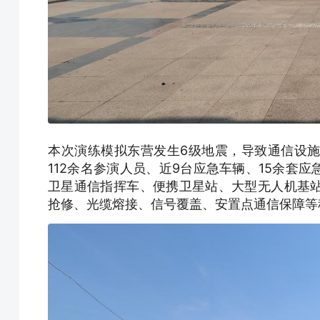
本次演练模拟东营发生6级地震，导致通信设
112余名参演人员、近9台应急车辆、15余套
卫星通信指挥车、便携卫星站、大型无人机基
抢修、光缆熔接、信号覆盖、安置点通信保障等