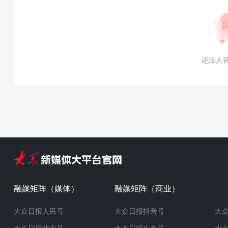
还没人
融媒矩阵（媒体）
融媒矩阵（商业）
大众日报人民号
大众日报抖音号
大