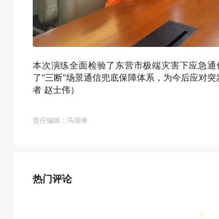
本次演练全面检验了东营市极端灾害下应急通
了“三断”场景通信兜底保障体系，为今后应对
者 赵士伟）
责任编辑：马瑞琳
热门评论