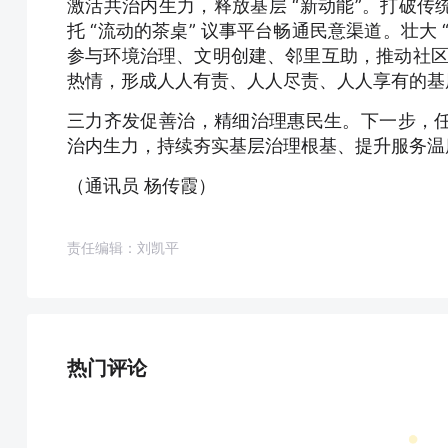
激活共治内生力，释放基层 “新动能”。打破
托 “流动的茶桌” 议事平台畅通民意渠道。壮大
参与环境治理、文明创建、邻里互助，推动社区治理
热情，形成人人有责、人人尽责、人人享有的基
三力齐发促善治，精细治理惠民生。下一步，
治内生力，持续夯实基层治理根基、提升服务温
（通讯员 杨传霞）
责任编辑：刘凯平
热门评论