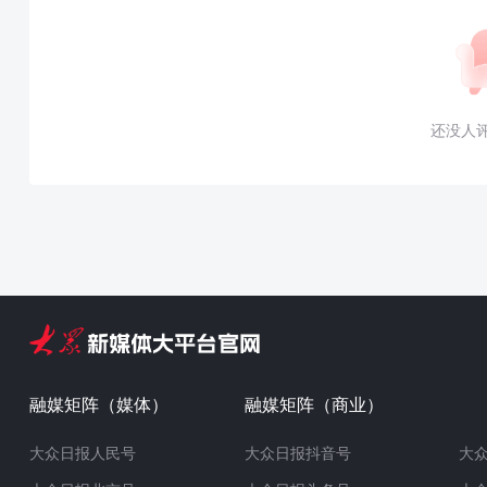
还没人
融媒矩阵（媒体）
融媒矩阵（商业）
大众日报人民号
大众日报抖音号
大