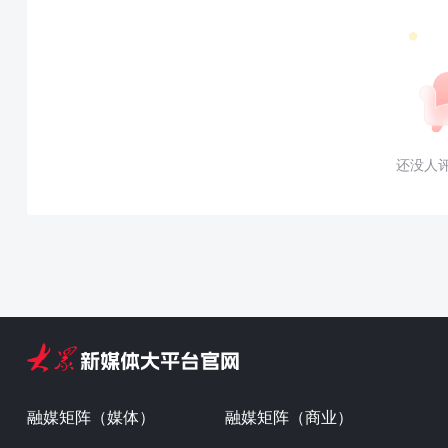
还没人
融媒矩阵（媒体）
融媒矩阵（商业）