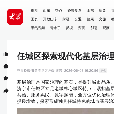
推荐
山东
热点
齐鲁制造
山东
短剧
国资
开放山东
财经
交通
健康
文旅
果然视频
青未了
灵境
深度
创意
观察
任城区探索现代化基层治
齐鲁晚报·齐鲁壹点客户端
康岩
2026-06-03 16:20:56
原创
基层治理是国家治理的基石，是提升城市品质
济宁市任城区立足老城核心城区特点，紧扣基
共治、服务惠民、数字赋能，全方位优化治理
提质增效，探索形成独具任城特色的城市基层治