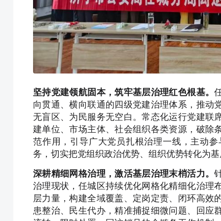
坚持党建领航固本，筑牢基层治理红色根基。
向贯通、横向联通的四级党建治理体系，推动
无盲区、为民服务无空白。常态化运行党建联
建单位、市场主体、社会组织各类资源，破除
范作用，引导广大党员扎根治理一线，主动参
务，切实把党组织政治优势、组织优势转化为基
深耕精细网格治理，激活基层治理末梢活力。
治理现状，任城区持续优化网格化精细化治理
层力量，构建全域覆盖、定岗定责、闭环高效
患整治、民生代办，精准捕捉细微问题、回应