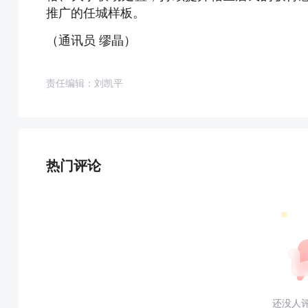
推广的任城样板。
（通讯员 缪晶）
责任编辑：刘凯平
热门评论
还没人