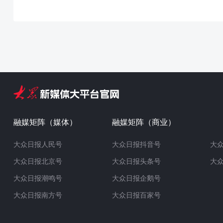
融媒矩阵（媒体）
融媒矩阵（商业）
大众日报人民号
大众日报抖音号
大
大众日报北京号
大众日报头条号
大
大众日报潮鸣号
大众日报企鹅号
大众日报南方号
大众日报百家号