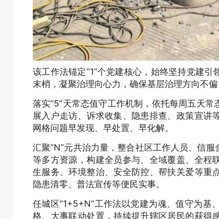
该工作法锚定“1”个党建核心，始终坚持党建
末梢，凝聚治理向心力，确保基层治理方向不偏
落实“5”天常态值守工作机制，依托每周五天
展入户走访、诉求收集、隐患排查、政策宣讲
网格问题早发现、早处置、早化解。
汇聚“N”元共治力量，整合社区工作人员、信
等多方资源，构建全员参与、全域覆盖、全程
生服务、环境整治、安全防控、帮扶关爱等重
隐患清零、普法宣传等便民实事。
任城区“1+5+N”工作法以党建为魂、值守为
格、大事联动处置，持续提升辖区居民的获得