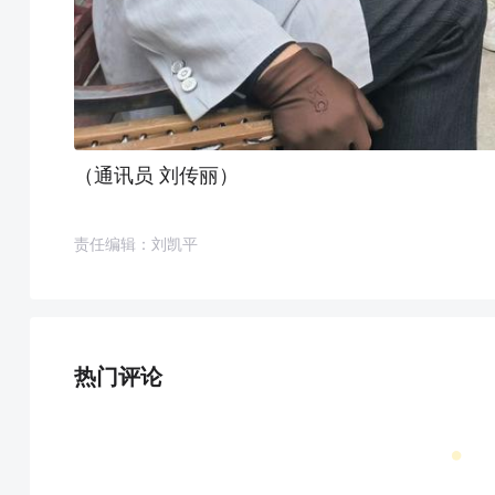
（通讯员 刘传丽）
责任编辑：刘凯平
热门评论