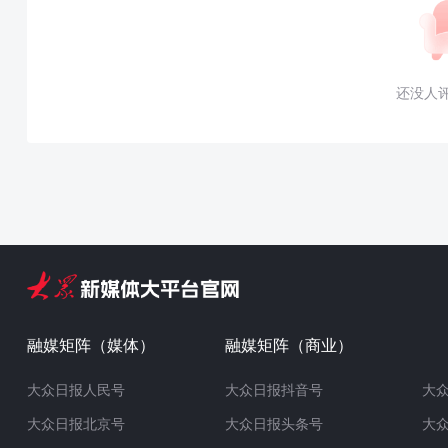
还没人
融媒矩阵（媒体）
融媒矩阵（商业）
大众日报人民号
大众日报抖音号
大
大众日报北京号
大众日报头条号
大