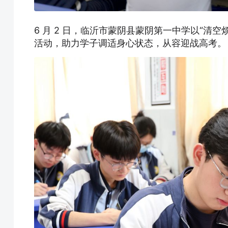
6 月 2 日，临沂市蒙阴县蒙阴第一中学以“清
活动，助力学子调适身心状态，从容迎战高考。 