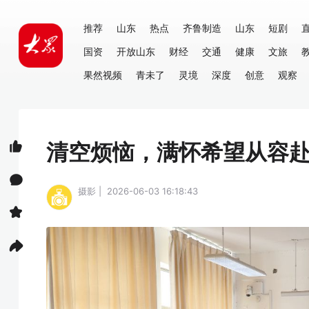
推荐
山东
热点
齐鲁制造
山东
短剧
国资
开放山东
财经
交通
健康
文旅
果然视频
青未了
灵境
深度
创意
观察
清空烦恼，满怀希望从容
摄影 | 2026-06-03 16:18:43