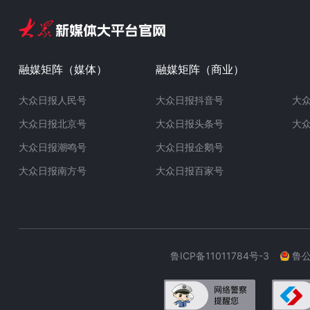
融媒矩阵（媒体）
融媒矩阵（商业）
大众日报人民号
大众日报抖音号
大
大众日报北京号
大众日报头条号
大
大众日报潮鸣号
大众日报企鹅号
大众日报南方号
大众日报百家号
鲁ICP备11011784号-3
鲁公网