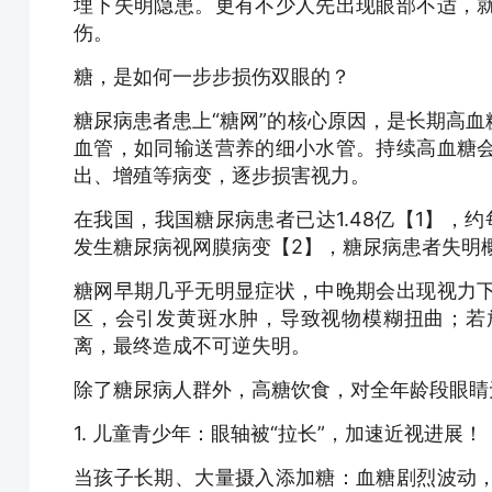
埋下失明隐患。更有不少人先出现眼部不适，
伤。
糖，是如何一步步损伤双眼的？
糖尿病患者患上“糖网”的核心原因，是长期高
血管，如同输送营养的细小水管。持续高血糖
出、增殖等病变，逐步损害视力。
在我国，我国糖尿病患者已达1.48亿【1】，约
发生糖尿病视网膜病变【2】，糖尿病患者失明概
糖网早期几乎无明显症状，中晚期会出现视力
区，会引发黄斑水肿，导致视物模糊扭曲；若
离，最终造成不可逆失明。
除了糖尿病人群外，高糖饮食，对全年龄段眼睛
1. 儿童青少年：眼轴被“拉长”，加速近视进展！
当孩子长期、大量摄入添加糖：血糖剧烈波动