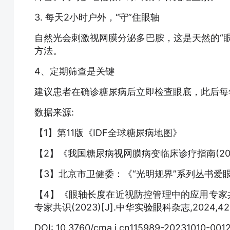
3. 每天2小时户外，“守”住眼轴
自然光会刺激视网膜分泌多巴胺，这是天然的“
方法。
4、定期筛查是关键
建议患者在确诊糖尿病后立即检查眼底，此后每
数据来源:
【1】第11版《IDF全球糖尿病地图》
【2】《我国糖尿病视网膜病变临床诊疗指南(20
【3】北京市卫健委：《“光明规界”系列丛书爱
【4】《眼轴长度在近视防控管理中的应用专家共识
专家共识(2023)[J].中华实验眼科杂志,2024,42(1)
DOI: 10.3760/cma.j.cn115989-20231010-0012