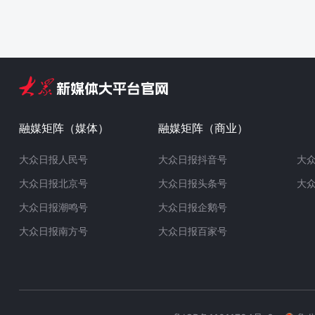
融媒矩阵（媒体）
融媒矩阵（商业）
大众日报人民号
大众日报抖音号
大
大众日报北京号
大众日报头条号
大
大众日报潮鸣号
大众日报企鹅号
大众日报南方号
大众日报百家号