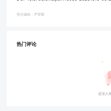
责任编辑：尹荣耀
热门评论
还没人