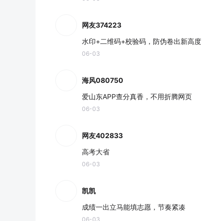
网友374223
水印+二维码+校验码，防伪卷出新高度
06-03
海风080750
爱山东APP查分真香，不用折腾网页
06-03
网友402833
高考大省
06-03
凯凯
成绩一出立马能填志愿，节奏紧凑
06-03