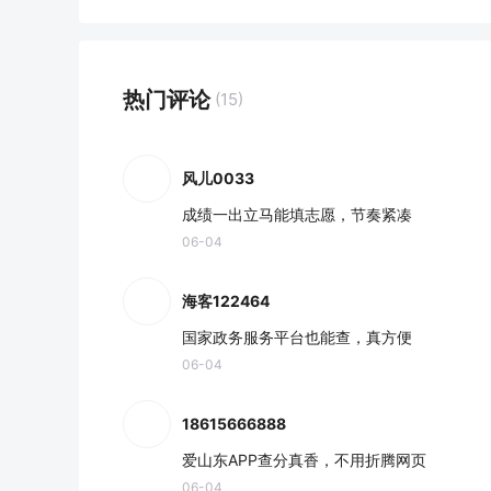
热门评论
(15)
风儿0033
成绩一出立马能填志愿，节奏紧凑
06-04
海客122464
国家政务服务平台也能查，真方便
06-04
18615666888
爱山东APP查分真香，不用折腾网页
06-04