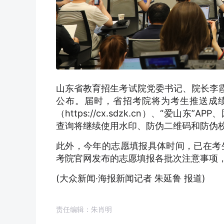
山东省教育招生考试院党委书记、院长李
公布。届时，省招考院将为考生推送成绩
（https://cx.sdzk.cn）、“爱
查询将继续使用水印、防伪二维码和防伪
此外，今年的志愿填报具体时间，已在考
考院官网发布的志愿填报各批次注意事项
(大众新闻·海报新闻记者 朱延鲁 报道)
责任编辑：朱肖明