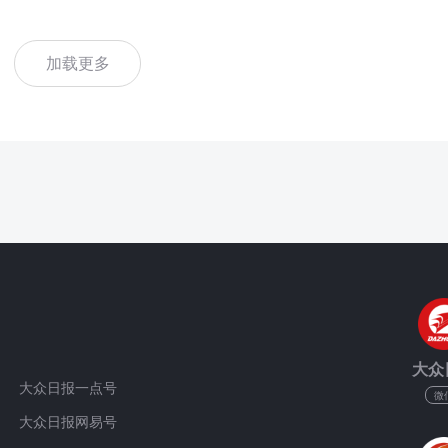
加载更多
大众
大众日报一点号
微
大众日报网易号