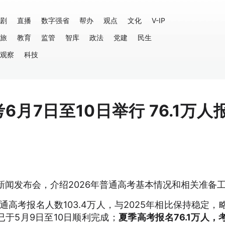
剧
直播
数字强省
帮办
观点
文化
V-IP
旅
教育
监管
智库
政法
党建
民生
观察
科技
6月7日至10日举行 76.1万人
新闻发布会，介绍2026年普通高考基本情况和相关准备
通高考报名人数103.4万人，与2025年相比保持稳定，
已于5月9日至10日顺利完成；
夏季高考报名76.1万人，