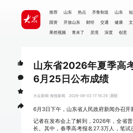
推荐
山东
热点
齐鲁制造
山东
短
国资
开放山东
财经
交通
健康
文
果然视频
青未了
灵境
深度
创意
山东省2026年夏季高考
6月25日公布成绩
大众新闻·海报新闻
2026-06-03 17:16:29
原创
6月3日下午，山东省人民政府新闻办召开
记者在发布会上了解到，2026年，全省普
长。其中，春季高考报名27.3万人，笔试