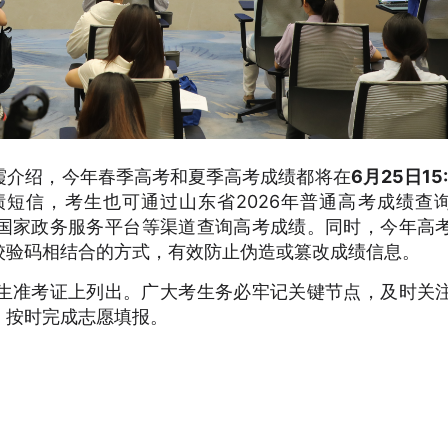
霞介绍，今年春季高考和夏季高考成绩都将在
6月25日15
短信，考生也可通过山东省2026年普通高考成绩查
山东”APP、国家政务服务平台等渠道查询高考成绩。同时，今年高
校验码相结合的方式，有效防止伪造或篡改成绩信息。
生准考证上列出。广大考生务必牢记关键节点，及时关
，按时完成志愿填报。