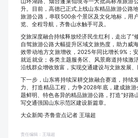
山环湖路、烟台蓬莱仙境等一大批高标准旅游公
升。目前，高德已正式上线山东精品旅游公路地
旅游公路，串联500余个景区及文化地标，用
览、全程导航，齐鲁山水触手可及。
交旅深度融合持续释放经济民生红利，走出了“
自驾旅游公路大幅提升区域文旅热度，助力威海
效带动地方文旅增收，2025年同比增长9%；
就近就业；各类主题服务区、风景廊道持续激
沿线群众增收致富，实现交通建设与文旅发展、
下一步，山东将持续深耕交旅融合赛道，持续
力、打造精品工程，力争2028年底，建成旅游公
题鲜明、特色各异的精品旅游公路，打造“好路山
写交通强国山东示范区建设新篇章。
大众新闻·齐鲁壹点记者 王瑞超
责任编辑：王瑞超