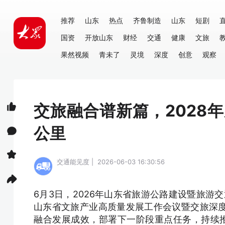
推荐
山东
热点
齐鲁制造
山东
短剧
国资
开放山东
财经
交通
健康
文旅
果然视频
青未了
灵境
深度
创意
观察
交旅融合谱新篇，2028
公里
交通能见度 | 2026-06-03 16:30:56
6月3日，2026年山东省旅游公路建设暨旅游
山东省文旅产业高质量发展工作会议暨交旅深
融合发展成效，部署下一阶段重点任务，持续推