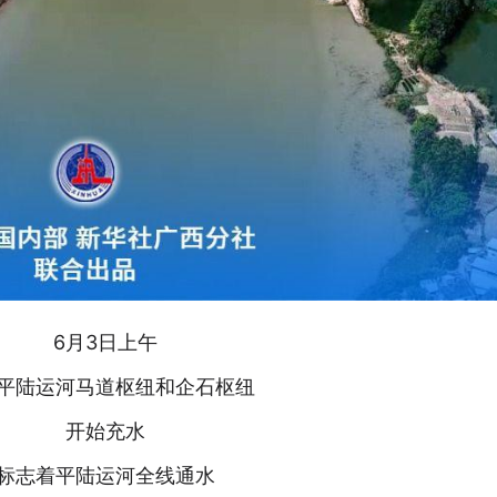
6月3日上午
平陆运河马道枢纽和企石枢纽
开始充水
标志着平陆运河全线通水