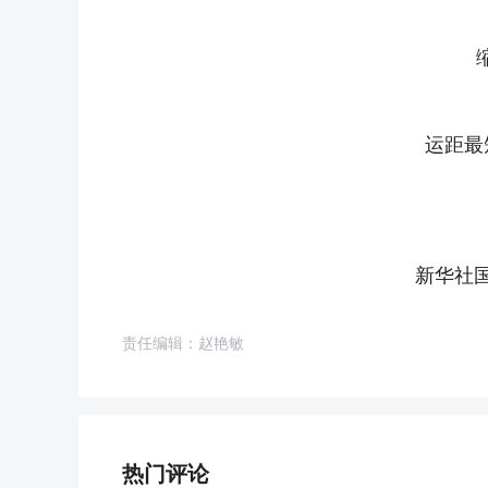
运距最
新华社
责任编辑：赵艳敏
热门评论