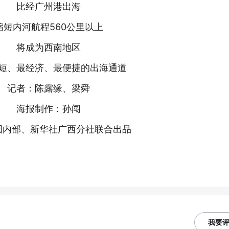
比经广州港出海
缩短内河航程560公里以上
将成为西南地区
短、最经济、最便捷的出海通道
记者：陈露缘、梁舜
海报制作：孙闯
国内部、新华社广西分社联合出品
我要