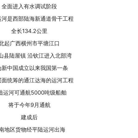
全面进入有水调试阶段
运河是西部陆海新通道骨干工程
全长134.2公里
北起广西横州市平塘江口
山县陆屋镇 沿钦江进入北部湾
为新中国成立以来我国第一条
层面统筹的通江达海的运河工程
陆运河可通航5000吨级船舶
将于今年9月通航
建成后
南地区货物经平陆运河出海