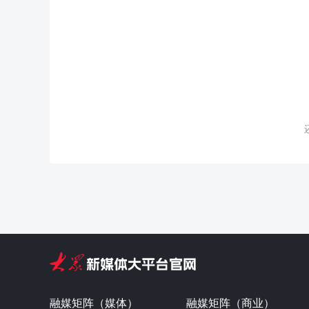
融媒矩阵（媒体）
融媒矩阵（商业）