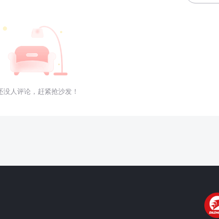
还没人评论，赶紧抢沙发！