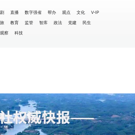
剧
直播
数字强省
帮办
观点
文化
V-IP
旅
教育
监管
智库
政法
党建
民生
观察
科技