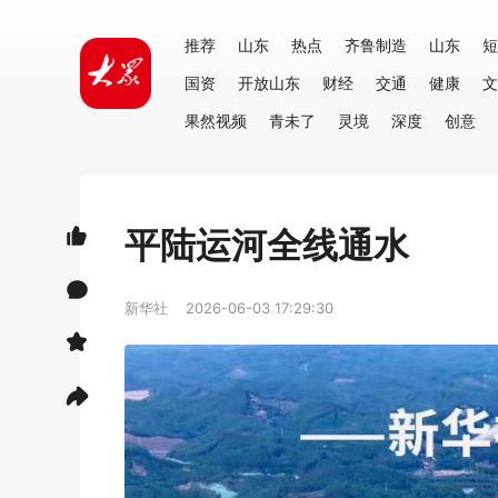
推荐
山东
热点
齐鲁制造
山东
短
国资
开放山东
财经
交通
健康
文
果然视频
青未了
灵境
深度
创意
平陆运河全线通水
新华社
2026-06-03 17:29:30