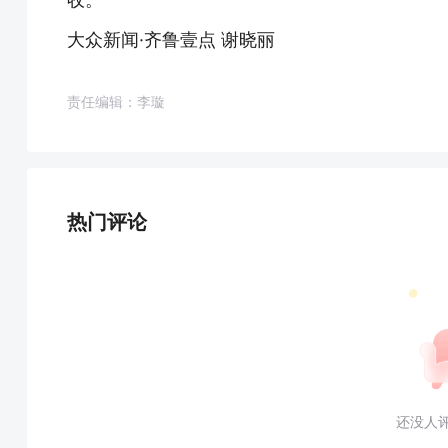
大众新闻·齐鲁壹点 谢晓丽
责任编辑：李璇
热门评论
还没人