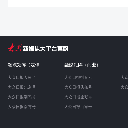
融媒矩阵（媒体）
融媒矩阵（商业）
大众日报人民号
大众日报抖音号
大
大众日报北京号
大众日报头条号
大
大众日报潮鸣号
大众日报企鹅号
大众日报南方号
大众日报百家号