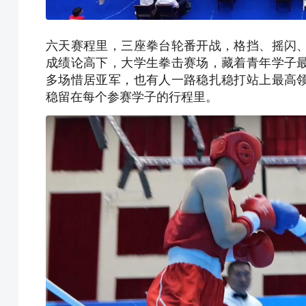
六天赛程里，三座拳台轮番开战，格挡、摇闪
成绩论高下，大学生拳击赛场，藏着青年学子
多场惜居亚军，也有人一路稳扎稳打站上最高
稳留在每个参赛学子的行程里。