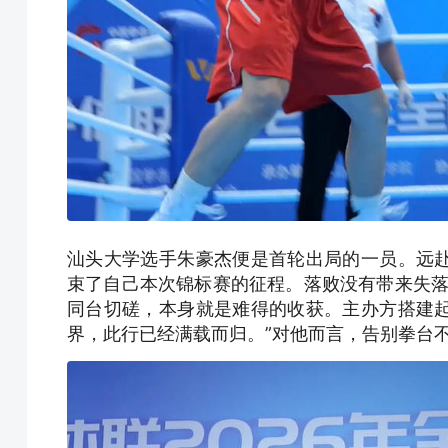
汕头大学选手朱豪杰便是首轮出局的一员。远
束了自己本次锦标赛的征程。落败没有带来失落
同台切磋，本身就是难得的收获。主办方搭建
界，此行已经满载而归。”对他而言，告别拳台