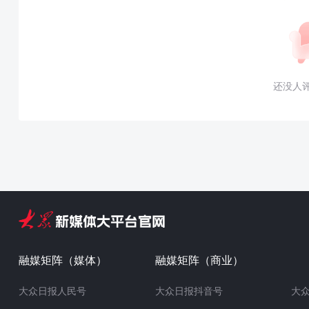
还没人
融媒矩阵（媒体）
融媒矩阵（商业）
大众日报人民号
大众日报抖音号
大