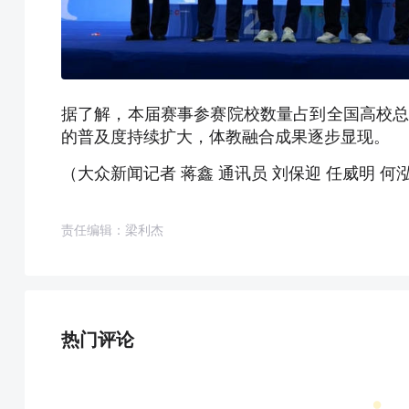
据了解，本届赛事参赛院校数量占到全国高校总
的普及度持续扩大，体教融合成果逐步显现。
（大众新闻记者 蒋鑫 通讯员 刘保迎 任威明 何
责任编辑：梁利杰
热门评论