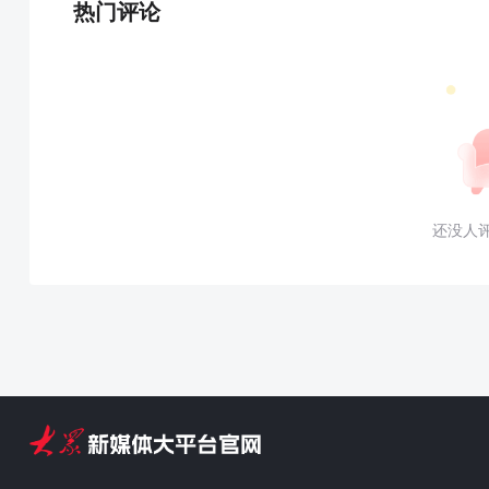
热门评论
还没人