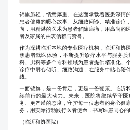
锦旗虽轻，情意厚重。在这面承载着医患深情
患者健康的暖心故事。从细致问诊、精准诊疗
向，用精湛的医术为患者解除病痛，用高尚的
者及家属的由衷信赖与赞誉。
作为深耕临沂本地的专业医疗机构，临沂和协医
焦患者就医体验，不断提升诊疗水平与服务质
科、男科等多个专科领域为患者提供精准化、
诊疗中耐心倾听、细致沟通，在服务中贴心陪
线。
一面锦旗，是一份肯定，更是一份鞭策。临沂
续前行的最大动力。未来，医院将继续坚守医
务、更严谨的态度，守护每一位患者的身心健
务，用实际行动践行医者使命，书写医患同心的
（临沂和协医院）