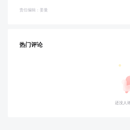
责任编辑：姜曼
热门评论
还没人