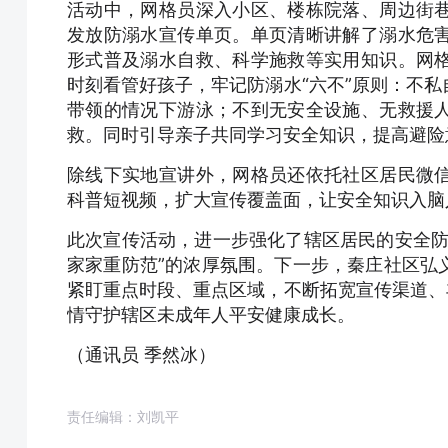
活动中，网格员深入小区、楼栋院落、周边街
发放防溺水宣传单页。单页清晰讲解了溺水危
形式普及溺水自救、科学施救等实用知识。网
时刻看管好孩子，牢记防溺水“六不”原则：不
带领的情况下游泳；不到无安全设施、无救援
救。同时引导亲子共同学习安全知识，提高避险
除线下实地宣讲外，网格员还依托社区居民微
科普短视频，扩大宣传覆盖面，让安全知识入脑
此次宣传活动，进一步强化了辖区居民的安全防
家家重防范”的浓厚氛围。下一步，秦庄社区弘
紧盯重点时段、重点区域，不断拓宽宣传渠道、
情守护辖区未成年人平安健康成长。
（通讯员 季然冰）
责任编辑：刘凯平