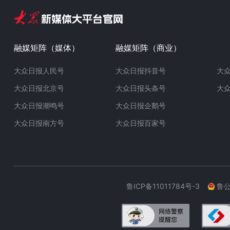
融媒矩阵（媒体）
融媒矩阵（商业）
大众日报人民号
大众日报抖音号
大
大众日报北京号
大众日报头条号
大
大众日报潮鸣号
大众日报企鹅号
大众日报南方号
大众日报百家号
鲁ICP备11011784号-3
鲁公网