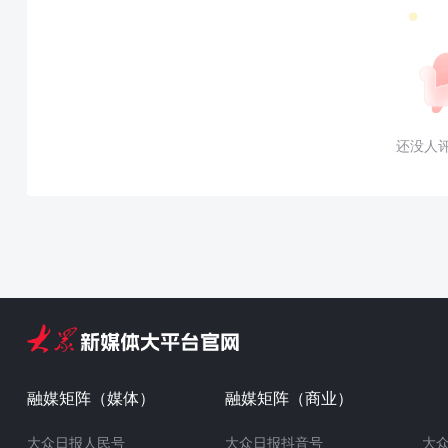
还没人
融媒矩阵（媒体）
融媒矩阵（商业）
大众日报人民号
大众日报抖音号
大